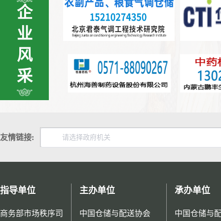
企
业
风
采
友情链接:
指导单位
主办单位
承办单位
商务部市场秩序司
中国仓储与配送协会
中国仓储与