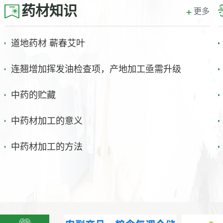
药材知识
更多
道地药材 蕲春艾叶
连翘增加挥发油检查项，产地加工亟需升级
中药的贮藏
中药材加工的意义
中药材加工的方法