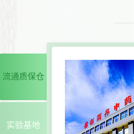
流通质保仓
实验基地