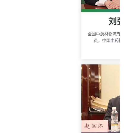
刘张
全国中药材物流专家委
员，中国中药协会执