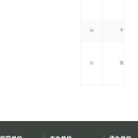
34
于志常
35
张素斋