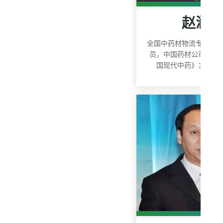
赵润
全国中药材物流专家委
员，中国药材公司技术总
国现代中药》主 编、