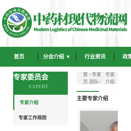
首页
分会介绍 ▼
行业资讯
政
首
>专家
专家
专家委员会
页
团队>
介绍
EXPERT
主要专家介绍
专家介绍
专家工作规则