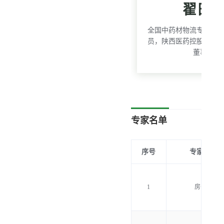
翟日
全国中药材物流专家委
员，陕西医药控股集团
董事长
专家名单
序号
专家名单
1
房书亭