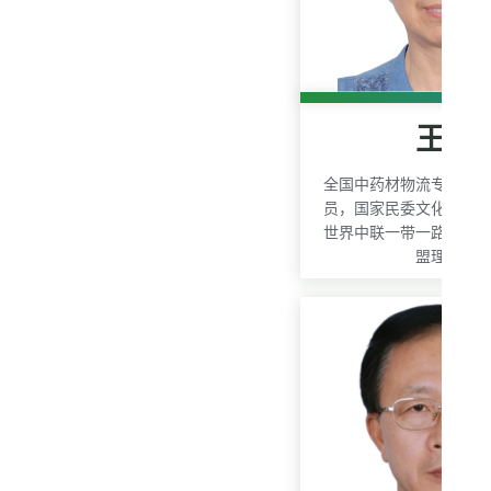
王居
全国中药材物流专家委
员，国家民委文化宣传
世界中联一带一路标准
盟理事长