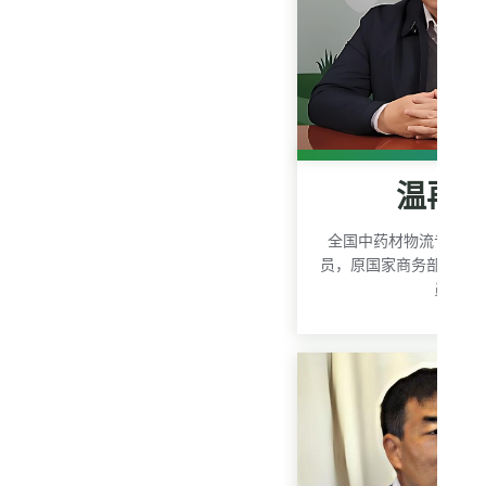
温再
全国中药材物流专家委
员，原国家商务部市场
员